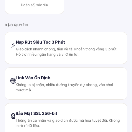
Đoán số, xóc đĩa
ĐẶC QUYỀN
Nạp Rút Siêu Tốc 3 Phút
⚡
Giao dịch nhanh chóng, tiền về tài khoản trong vòng 3 phút.
Hỗ trợ nhiều ngân hàng và ví điện tử.
Link Vào Ổn Định
🌐
Không lo bị chặn, nhiều đường truyền dự phòng, vào chơi
mượt mà.
Bảo Mật SSL 256-bit
🔒
Thông tin cá nhân và giao dịch được mã hóa tuyệt đối. Không
lo rò rỉ dữ liệu.