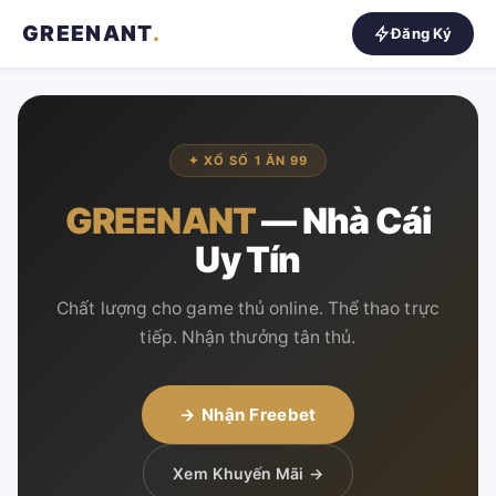
GREENANT
.
Đăng Ký
✦ XỔ SỐ 1 ĂN 99
GREENANT
— Nhà Cái
Uy Tín
Chất lượng cho game thủ online. Thể thao trực
tiếp. Nhận thưởng tân thủ.
→ Nhận Freebet
Xem Khuyến Mãi →