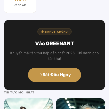
Đánh Giá
🎲 BONUS KHỦNG
Vào GREENANT
Khuyến mãi tân thủ hấp dẫn nhất 2026. Chỉ dành cho
tân thủ!
Bắt Đầu Ngay
TIN TỨC MỚI NHẤT