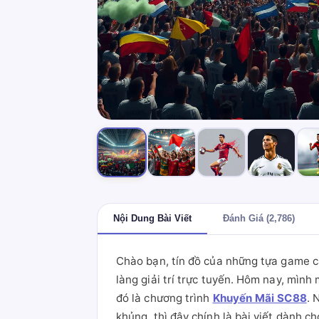
Nội Dung Bài Viết
Đánh Giá (2,786)
Chào bạn, tín đồ của những tựa game cá
làng giải trí trực tuyến. Hôm nay, mình
đó là chương trình
Khuyến Mãi SC88
. 
khủng, thì đây chính là bài viết dành ch