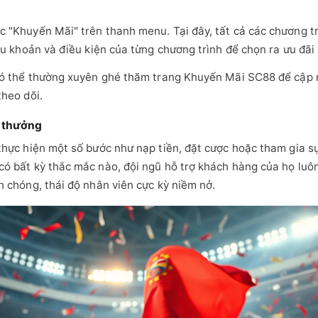
 "Khuyến Mãi" trên thanh menu. Tại đây, tất cả các chương tr
iều khoản và điều kiện của từng chương trình để chọn ra ưu đãi
 có thể thường xuyên ghé thăm trang Khuyến Mãi SC88 để cập 
theo dõi.
n thưởng
thực hiện một số bước như nạp tiền, đặt cược hoặc tham gia s
ó bất kỳ thắc mắc nào, đội ngũ hỗ trợ khách hàng của họ luôn
h chóng, thái độ nhân viên cực kỳ niềm nở.