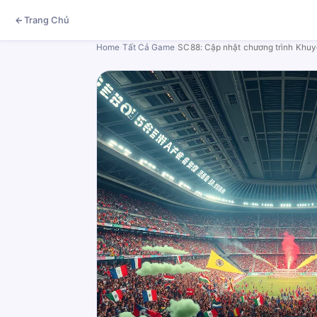
Trang Chủ
Home
›
Tất Cả Game
›
SC88: Cập nhật chương trình Khuy