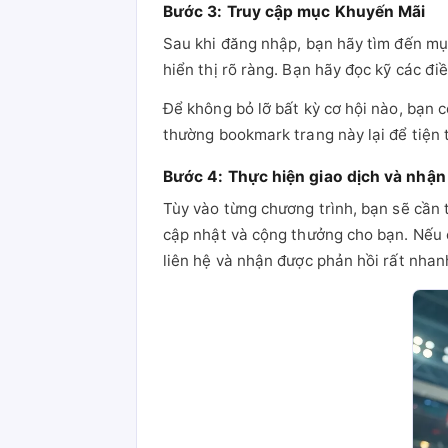
Bước 3: Truy cập mục Khuyến Mãi
Sau khi đăng nhập, bạn hãy tìm đến mục
hiển thị rõ ràng. Bạn hãy đọc kỹ các đ
Để không bỏ lỡ bất kỳ cơ hội nào, bạn
thường bookmark trang này lại để tiện 
Bước 4: Thực hiện giao dịch và nhậ
Tùy vào từng chương trình, bạn sẽ cần 
cập nhật và cộng thưởng cho bạn. Nếu c
liên hệ và nhận được phản hồi rất nhan