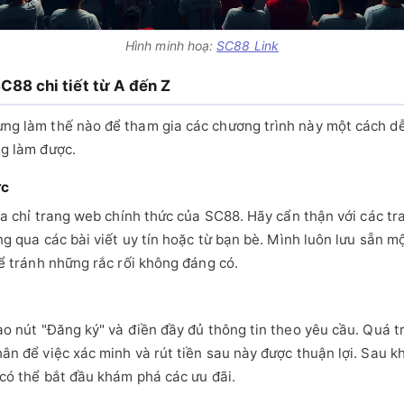
Hình minh hoạ:
SC88 Link
88 chi tiết từ A đến Z
ng làm thế nào để tham gia các chương trình này một cách 
g làm được.
ức
ịa chỉ trang web chính thức của SC88. Hãy cẩn thận với các t
g qua các bài viết uy tín hoặc từ bạn bè. Mình luôn lưu sẵn mộ
ể tránh những rắc rối không đáng có.
o nút "Đăng ký" và điền đầy đủ thông tin theo yêu cầu. Quá t
n để việc xác minh và rút tiền sau này được thuận lợi. Sau k
có thể bắt đầu khám phá các ưu đãi.