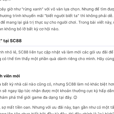
 bây giờ như "rừng xanh" với vô vàn lựa chọn. Nhưng để tìm đư
hương trình khuyến mãi "biết người biết ta" thì không phải dễ
để mang lại giá trị thực sự cho người chơi. Trong bài viết này,
n không bỏ lỡ bất kỳ cơ hội nào.
" tại SC88
nh nhỏ lẻ, SC88 liên tục cập nhật và làm mới các gói ưu đãi để 
g có thể tìm thấy một phần quà dành riêng cho mình. Hãy cùng
h viên mới
à bất kỳ nhà cái nào cũng có, nhưng SC88 làm nó khác biệt hơn
bạn sẽ ngay lập tức nhận được một khoản thưởng cực kỳ hấp dẫn
khám phá thế giới game đa dạng tại đây. 😉
 sợ mất tiền oan. Nhưng với ưu đãi này, bạn gần như có một t
g lăn tăn chưa biết bắt đầu từ đâu, thì đây chính là "cú hích