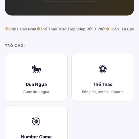
🎯
Odds Cao Nhất
⚽
Thể Thao Trực Tiếp
⚡
Nạp Rút 3 Phút
💎
Hoàn Trả Cao
TRÒ CHƠI
🐎
⚽
Đua Ngựa
Thể Thao
Cược đua ngựa
Bóng đá, tennis, eSports
🎯
Number Game