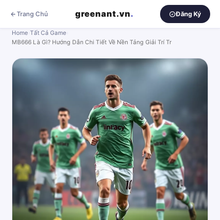
greenant.vn
.
Trang Chủ
Đăng Ký
Home
›
Tất Cả Game
›
MB666 Là Gì? Hướng Dẫn Chi Tiết Về Nền Tảng Giải Trí Tr