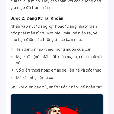
giải trí của mình. Hãy cẩn thận với các đường dẫn
giả mạo để tránh rủi ro.
Bước 2: Đăng Ký Tài Khoản
Nhấn vào nút "Đăng ký" hoặc "Đăng nhập" trên
góc phải màn hình. Một biểu mẫu sẽ hiện ra, yêu
cầu bạn điền các thông tin cơ bản như:
Tên đăng nhập (theo mong muốn của bạn).
Mật khẩu (nên đặt mật khẩu mạnh, có cả chữ và
số).
Số điện thoại hoặc email để liên hệ và xác thực.
Mã xác nhận (nếu có).
Sau khi điền đầy đủ, nhấn "Xác nhận" để hoàn tất.