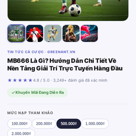
TIN TỨC CÁ CƯỢC · GREENANT.VN
MB666 Là Gì? Hướng Dẫn Chi Tiết Về
Nền Tảng Giải Trí Trực Tuyến Hàng Đầu
★★★★★
4.8 / 5.0 · 3,249+ đánh giá đã xác minh
Khuyến Mãi Đang Diễn Ra
MỨC NẠP THAM KHẢO
100.000₫
200.000₫
500.000₫
1.000.000₫
2.000.000₫