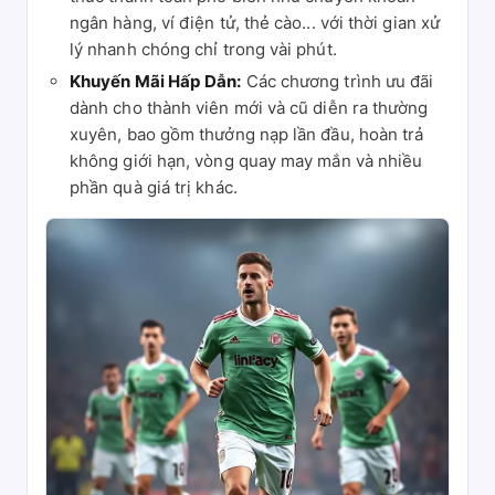
ngân hàng, ví điện tử, thẻ cào... với thời gian xử
lý nhanh chóng chỉ trong vài phút.
Khuyến Mãi Hấp Dẫn:
Các chương trình ưu đãi
dành cho thành viên mới và cũ diễn ra thường
xuyên, bao gồm thưởng nạp lần đầu, hoàn trả
không giới hạn, vòng quay may mắn và nhiều
phần quà giá trị khác.