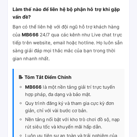
Làm thế nào để liên hệ bộ phận hỗ trợ khi gặp
vấn đề?
Bạn có thể liên hệ với đội ngũ hỗ trợ khách hàng
của
MB666
24/7 qua các kênh như Live chat trực
tiếp trên website, email hoặc hotline. Họ luôn sẵn
sàng giải đáp mọi thắc mắc của bạn trong thời
gian nhanh nhất.
📝 Tóm Tắt Điểm Chính
MB666
là một nền tảng giải trí trực tuyến
hợp pháp, đa dạng và bảo mật.
Quy trình đăng ký và tham gia cực kỳ đơn
giản, chỉ với vài bước cơ bản.
Nền tảng nổi bật với kho trò chơi đồ sộ, nạp
rút siêu tốc và khuyến mãi hấp dẫn.
Luôn ưu tiên sự an toàn và trải nghiệm của