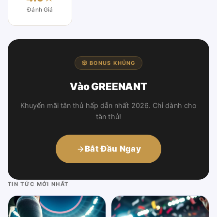
Đánh Giá
🎲 BONUS KHỦNG
Vào GREENANT
Khuyến mãi tân thủ hấp dẫn nhất 2026. Chỉ dành cho
tân thủ!
Bắt Đầu Ngay
TIN TỨC MỚI NHẤT