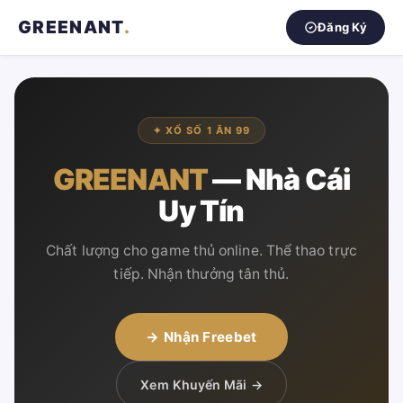
GREENANT
.
Đăng Ký
✦ XỔ SỐ 1 ĂN 99
GREENANT
— Nhà Cái
Uy Tín
Chất lượng cho game thủ online. Thể thao trực
tiếp. Nhận thưởng tân thủ.
→ Nhận Freebet
Xem Khuyến Mãi →