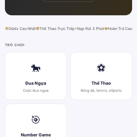
🎯
Odds Cao Nhất
⚽
Thể Thao Trực Tiếp
⚡
Nạp Rút 3 Phút
💎
Hoàn Trả Cao
TRÒ CHƠI
🐎
⚽
Đua Ngựa
Thể Thao
Cược đua ngựa
Bóng đá, tennis, eSports
🎯
Number Game