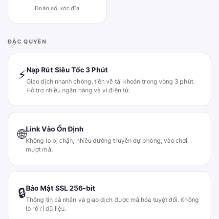
Đoán số, xóc đĩa
ĐẶC QUYỀN
Nạp Rút Siêu Tốc 3 Phút
⚡
Giao dịch nhanh chóng, tiền về tài khoản trong vòng 3 phút.
Hỗ trợ nhiều ngân hàng và ví điện tử.
Link Vào Ổn Định
🌐
Không lo bị chặn, nhiều đường truyền dự phòng, vào chơi
mượt mà.
Bảo Mật SSL 256-bit
🔒
Thông tin cá nhân và giao dịch được mã hóa tuyệt đối. Không
lo rò rỉ dữ liệu.