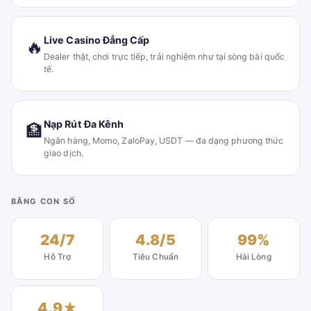
Live Casino Đẳng Cấp
🔥
Dealer thật, chơi trực tiếp, trải nghiệm như tại sòng bài quốc
tế.
Nạp Rút Đa Kênh
🏦
Ngân hàng, Momo, ZaloPay, USDT — đa dạng phương thức
giao dịch.
BẰNG CON SỐ
24/7
4.8/5
99%
Hỗ Trợ
Tiêu Chuẩn
Hài Lòng
4.9★