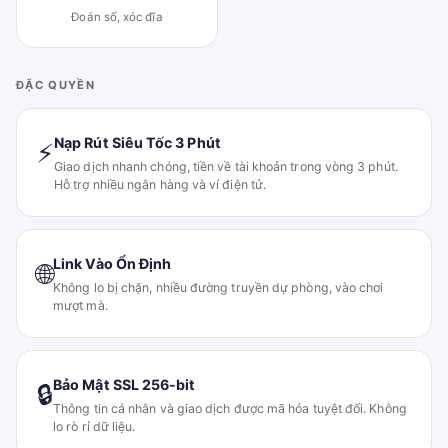
Đoán số, xóc đĩa
ĐẶC QUYỀN
Nạp Rút Siêu Tốc 3 Phút
⚡
Giao dịch nhanh chóng, tiền về tài khoản trong vòng 3 phút.
Hỗ trợ nhiều ngân hàng và ví điện tử.
Link Vào Ổn Định
🌐
Không lo bị chặn, nhiều đường truyền dự phòng, vào chơi
mượt mà.
Bảo Mật SSL 256-bit
🔒
Thông tin cá nhân và giao dịch được mã hóa tuyệt đối. Không
lo rò rỉ dữ liệu.