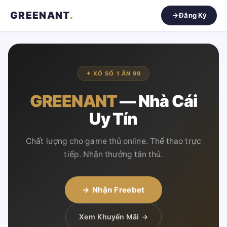
GREENANT
.
Đăng Ký
✦ XỔ SỐ 1 ĂN 99
GREENANT
— Nhà Cái
Uy Tín
Chất lượng cho game thủ online. Thể thao trực
tiếp. Nhận thưởng tân thủ.
→ Nhận Freebet
Xem Khuyến Mãi →