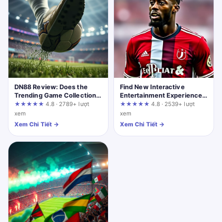
DN88 Review: Does the
Find New Interactive
Trending Game Collection
Entertainment Experiences
Actually Deliver a Friction-
Through go99.com.bz: A
★★★★★
4.8 · 2789+ lượt
★★★★★
4.8 · 2539+ lượt
Free Experience?
Touchpoint-by-Touchpoint
xem
xem
Review
Xem Chi Tiết →
Xem Chi Tiết →