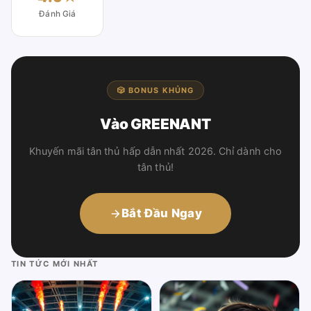
Đánh Giá
🎲 BONUS KHỦNG
Vào GREENANT
Khuyến mãi tân thủ hấp dẫn nhất 2026. Chỉ dành cho
tân thủ!
Bắt Đầu Ngay
TIN TỨC MỚI NHẤT