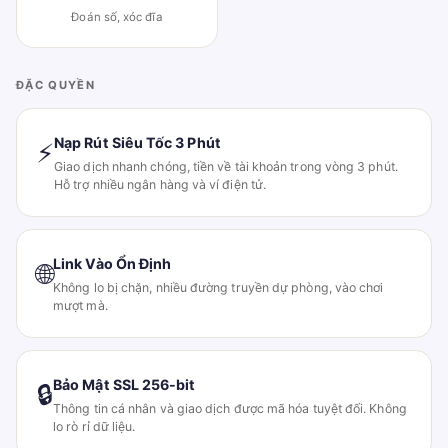
Đoán số, xóc đĩa
ĐẶC QUYỀN
Nạp Rút Siêu Tốc 3 Phút
⚡
Giao dịch nhanh chóng, tiền về tài khoản trong vòng 3 phút.
Hỗ trợ nhiều ngân hàng và ví điện tử.
Link Vào Ổn Định
🌐
Không lo bị chặn, nhiều đường truyền dự phòng, vào chơi
mượt mà.
Bảo Mật SSL 256-bit
🔒
Thông tin cá nhân và giao dịch được mã hóa tuyệt đối. Không
lo rò rỉ dữ liệu.