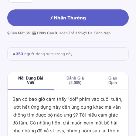
⚡ Nhận Thưởng
🔒 Bảo Mật SSL
🎰 Odds Cao
🔄 Hoàn Trả 1.5%
💳 Đa Kênh Nạp
🔥
353
người đang xem trang này
Nội Dung Bài
Đánh Giá
Giao
Viết
(2,065)
Dịch
Bạn có bao giờ cảm thấy "đói" phim vào cuối tuần,
lướt hết ứng dụng này đến ứng dụng khác mà vẫn
không tìm được bộ nào ưng ý? Tôi hiểu cảm giác
đó lắm. Có những hôm chỉ muốn xem một bộ hài
nhẹ nhàng để xả stress, nhưng hôm sau lại thèm