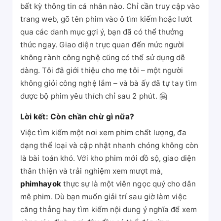
bất kỳ thông tin cá nhân nào. Chỉ cần truy cập vào
trang web, gõ tên phim vào ô tìm kiếm hoặc lướt
qua các danh mục gợi ý, bạn đã có thể thưởng
thức ngay. Giao diện trực quan đến mức người
không rành công nghệ cũng có thể sử dụng dễ
dàng. Tôi đã giới thiệu cho mẹ tôi – một người
không giỏi công nghệ lắm – và bà ấy đã tự tay tìm
được bộ phim yêu thích chỉ sau 2 phút. 🤗
Lời kết: Còn chần chừ gì nữa?
Việc tìm kiếm một nơi xem phim chất lượng, đa
dạng thể loại và cập nhật nhanh chóng không còn
là bài toán khó. Với kho phim mới đồ sộ, giao diện
thân thiện và trải nghiệm xem mượt mà,
phimhayok
thực sự là một viên ngọc quý cho dân
mê phim. Dù bạn muốn giải trí sau giờ làm việc
căng thẳng hay tìm kiếm nội dung ý nghĩa để xem