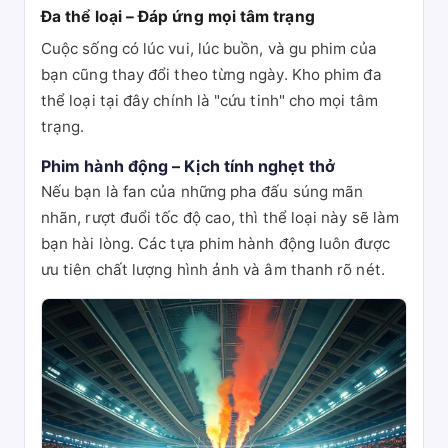
Đa thể loại – Đáp ứng mọi tâm trạng
Cuộc sống có lúc vui, lúc buồn, và gu phim của
bạn cũng thay đổi theo từng ngày. Kho phim đa
thể loại tại đây chính là "cứu tinh" cho mọi tâm
trạng.
Phim hành động – Kịch tính nghẹt thở
Nếu bạn là fan của những pha đấu súng mãn
nhãn, rượt đuổi tốc độ cao, thì thể loại này sẽ làm
bạn hài lòng. Các tựa phim hành động luôn được
ưu tiên chất lượng hình ảnh và âm thanh rõ nét.