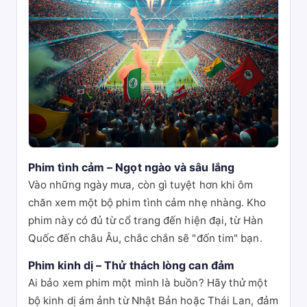
Phim tình cảm – Ngọt ngào và sâu lắng
Vào những ngày mưa, còn gì tuyệt hơn khi ôm
chăn xem một bộ phim tình cảm nhẹ nhàng. Kho
phim này có đủ từ cổ trang đến hiện đại, từ Hàn
Quốc đến châu Âu, chắc chắn sẽ "đốn tim" bạn.
Phim kinh dị – Thử thách lòng can đảm
Ai bảo xem phim một mình là buồn? Hãy thử một
bộ kinh dị ám ảnh từ Nhật Bản hoặc Thái Lan, đảm