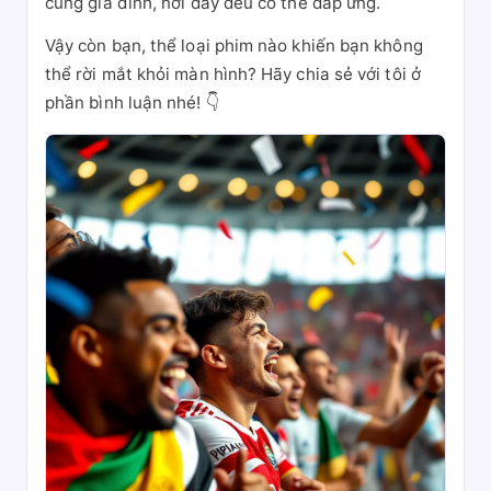
cùng gia đình, nơi đây đều có thể đáp ứng.
Vậy còn bạn, thể loại phim nào khiến bạn không
thể rời mắt khỏi màn hình? Hãy chia sẻ với tôi ở
phần bình luận nhé! 👇