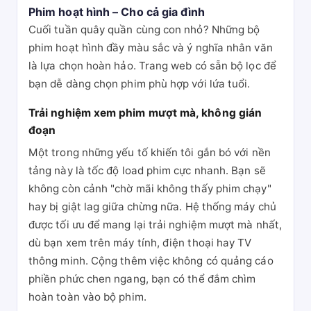
Phim hoạt hình – Cho cả gia đình
Cuối tuần quây quần cùng con nhỏ? Những bộ
phim hoạt hình đầy màu sắc và ý nghĩa nhân văn
là lựa chọn hoàn hảo. Trang web có sẵn bộ lọc để
bạn dễ dàng chọn phim phù hợp với lứa tuổi.
Trải nghiệm xem phim mượt mà, không gián
đoạn
Một trong những yếu tố khiến tôi gắn bó với nền
tảng này là tốc độ load phim cực nhanh. Bạn sẽ
không còn cảnh "chờ mãi không thấy phim chạy"
hay bị giật lag giữa chừng nữa. Hệ thống máy chủ
được tối ưu để mang lại trải nghiệm mượt mà nhất,
dù bạn xem trên máy tính, điện thoại hay TV
thông minh. Cộng thêm việc không có quảng cáo
phiền phức chen ngang, bạn có thể đắm chìm
hoàn toàn vào bộ phim.