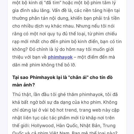
một bộ kinh dị "đã tim" hoặc một bộ phim tâm lý
gia đình sâu lắng. Vấn đề là, các nền tảng hiện tại
thường phân tán nội dung, khiến bạn phải trả tiền
cho nhiều dịch vụ khác nhau. Nhưng nếu tôi nói
rằng có một nơi quy tụ đủ thể loại, từ phim chiếu
rạp mới nhất cho đến phim bộ kinh điển, bạn có tin
không? Đó chính là lý do hôm nay tôi muốn giới
thiệu với bạn về
phimhayok
– một điểm đến mà
dân mê phim không thể bỏ lỡ.
Tại sao Phimhayok lại là "chân ái" cho tín đồ
màn ảnh?
Thú thật, lần đầu tôi ghé thăm phimhayok, tôi đã
khá bất ngờ bởi sự đa dạng của kho phim. Không
chỉ dừng lại ở vài bộ hot trend, trang web này cập
nhật liên tục các tác phẩm mới từ khắp nơi trên
thế giới: Hollywood, Hàn Quốc, Nhật Bản, Trung
Quốc và cả phim Việt Nam. Bạn mê thể loại nào?