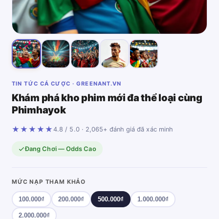
TIN TỨC CÁ CƯỢC · GREENANT.VN
Khám phá kho phim mới đa thể loại cùng
Phimhayok
★★★★★
4.8 / 5.0 · 2,065+ đánh giá đã xác minh
Đang Chơi — Odds Cao
MỨC NẠP THAM KHẢO
100.000₫
200.000₫
500.000₫
1.000.000₫
2.000.000₫