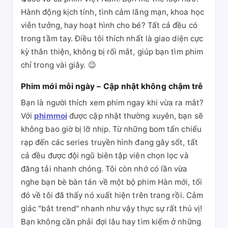
Hành động kịch tính, tình cảm lãng mạn, khoa học
viễn tưởng, hay hoạt hình cho bé? Tất cả đều có
trong tầm tay. Điều tôi thích nhất là giao diện cực
kỳ thân thiện, không bị rối mắt, giúp bạn tìm phim
chỉ trong vài giây. 😉
Phim mới mỗi ngày – Cập nhật không chậm trễ
Bạn là người thích xem phim ngay khi vừa ra mắt?
Với
phimmoi
được cập nhật thường xuyên, bạn sẽ
không bao giờ bị lỡ nhịp. Từ những bom tấn chiếu
rạp đến các series truyền hình đang gây sốt, tất
cả đều được đội ngũ biên tập viên chọn lọc và
đăng tải nhanh chóng. Tôi còn nhớ có lần vừa
nghe bạn bè bàn tán về một bộ phim Hàn mới, tối
đó về tôi đã thấy nó xuất hiện trên trang rồi. Cảm
giác "bắt trend" nhanh như vậy thực sự rất thú vị!
Bạn không cần phải đợi lâu hay tìm kiếm ở những