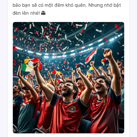
bảo bạn sẽ có một đêm khó quên. Nhưng nhớ bật
đèn lên nhé! 👻