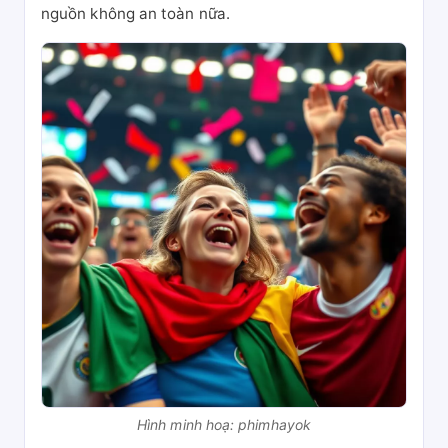
nguồn không an toàn nữa.
Hình minh hoạ: phimhayok