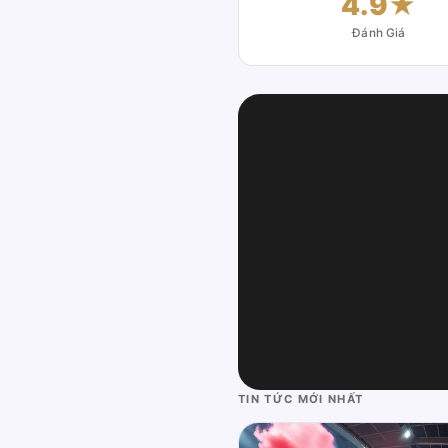
4.9★
Đánh Giá
TIN TỨC MỚI NHẤT