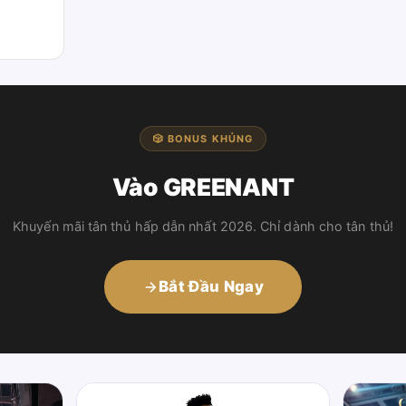
🎲 BONUS KHỦNG
Vào GREENANT
Khuyến mãi tân thủ hấp dẫn nhất 2026. Chỉ dành cho tân thủ!
Bắt Đầu Ngay