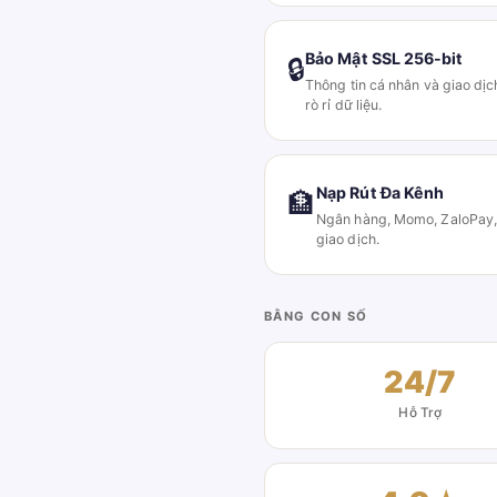
Bảo Mật SSL 256-bit
🔒
Thông tin cá nhân và giao dịc
rò rỉ dữ liệu.
Nạp Rút Đa Kênh
🏦
Ngân hàng, Momo, ZaloPay
giao dịch.
BẰNG CON SỐ
24/7
Hỗ Trợ