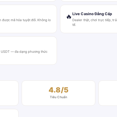
Live Casino Đẳng Cấp
🔥
h được mã hóa tuyệt đối. Không lo
Dealer thật, chơi trực tiếp, t
tế.
, USDT — đa dạng phương thức
4.8/5
Tiêu Chuẩn