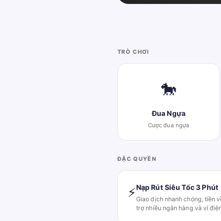
TRÒ CHƠI
🐎
Đua Ngựa
Cược đua ngựa
ĐẶC QUYỀN
Nạp Rút Siêu Tốc 3 Phút
⚡
Giao dịch nhanh chóng, tiền v
trợ nhiều ngân hàng và ví điện