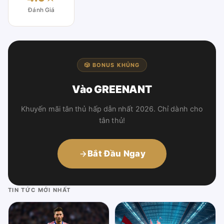
Đánh Giá
🎲 BONUS KHỦNG
Vào GREENANT
Khuyến mãi tân thủ hấp dẫn nhất 2026. Chỉ dành cho
tân thủ!
Bắt Đầu Ngay
TIN TỨC MỚI NHẤT