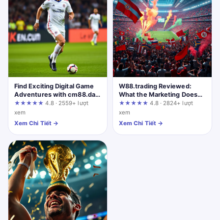
Find Exciting Digital Game
W88.trading Reviewed:
Adventures with cm88.dad:
What the Marketing Doesn't
A UX-Focused Review
Tell You Before You
★★★★★
4.8 · 2559+ lượt
★★★★★
4.8 · 2824+ lượt
Register
xem
xem
Xem Chi Tiết →
Xem Chi Tiết →