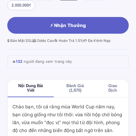
2.000.000₫
⚡ Nhận Thưởng
🔒 Bảo Mật SSL
🎰 Odds Cao
🔄 Hoàn Trả 1.5%
💳 Đa Kênh Nạp
🔥
132
người đang xem trang này
Nội Dung Bài
Đánh Giá
Giao
Viết
(1,870)
Dịch
Chào bạn, tôi cá rằng mùa World Cup năm nay,
bạn cũng giống như tôi thôi: vừa hồi hộp chờ bóng
lăn, vừa muốn “đọc vị” mọi thứ từ đội hình, phong
độ cho đến những biến động bất ngờ trên sân.