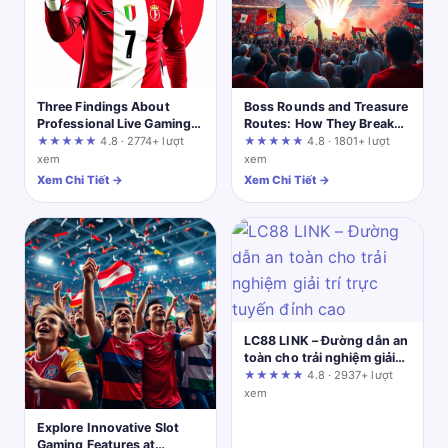
Three Findings About
Boss Rounds and Treasure
Professional Live Gaming
Routes: How They Break
Networks: A Journey-
the Monotony of Fish
★★★★★
4.8 · 2774+ lượt
★★★★★
4.8 · 1801+ lượt
Based Review of
Games – A UX Journey
xem
xem
king88vna.com
Review
Xem Chi Tiết →
Xem Chi Tiết →
LC88 LINK – Đường dẫn an
toàn cho trải nghiệm giải
trí trực tuyến đỉnh cao
★★★★★
4.8 · 2937+ lượt
xem
Explore Innovative Slot
Gaming Features at