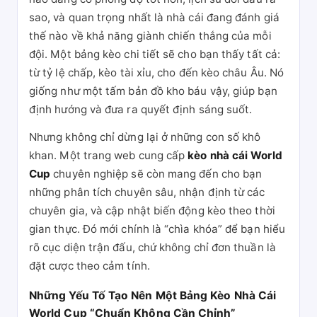
sao, và quan trọng nhất là nhà cái đang đánh giá
thế nào về khả năng giành chiến thắng của mỗi
đội. Một bảng kèo chi tiết sẽ cho bạn thấy tất cả:
từ tỷ lệ chấp, kèo tài xỉu, cho đến kèo châu Âu. Nó
giống như một tấm bản đồ kho báu vậy, giúp bạn
định hướng và đưa ra quyết định sáng suốt.
Nhưng không chỉ dừng lại ở những con số khô
khan. Một trang web cung cấp
kèo nhà cái World
Cup
chuyên nghiệp sẽ còn mang đến cho bạn
những phân tích chuyên sâu, nhận định từ các
chuyên gia, và cập nhật biến động kèo theo thời
gian thực. Đó mới chính là “chìa khóa” để bạn hiểu
rõ cục diện trận đấu, chứ không chỉ đơn thuần là
đặt cược theo cảm tính.
Những Yếu Tố Tạo Nên Một Bảng Kèo Nhà Cái
World Cup “Chuẩn Không Cần Chỉnh”