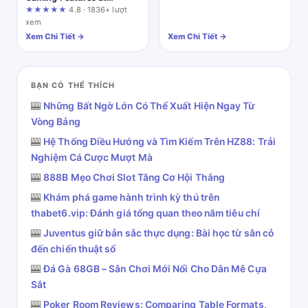
f168.email
★★★★★
4.8 · 1836+ lượt
xem
Xem Chi Tiết →
Xem Chi Tiết →
BẠN CÓ THỂ THÍCH
🎰
Những Bất Ngờ Lớn Có Thể Xuất Hiện Ngay Từ
Vòng Bảng
🎰
Hệ Thống Điều Hướng và Tìm Kiếm Trên HZ88: Trải
Nghiệm Cá Cược Mượt Mà
🎰
888B Mẹo Chơi Slot Tăng Cơ Hội Thắng
🎰
Khám phá game hành trình kỳ thú trên
thabet6.vip: Đánh giá tổng quan theo năm tiêu chí
🎰
Juventus giữ bản sắc thực dụng: Bài học từ sân cỏ
đến chiến thuật số
🎰
Đá Gà 68GB – Sân Chơi Mới Nổi Cho Dân Mê Cựa
Sắt
🎰
Poker Room Reviews: Comparing Table Formats,