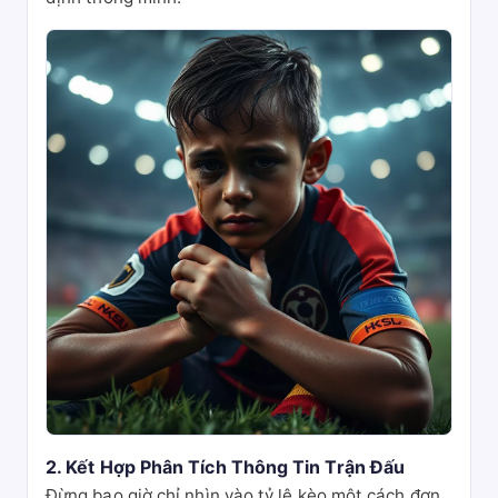
2. Kết Hợp Phân Tích Thông Tin Trận Đấu
Đừng bao giờ chỉ nhìn vào tỷ lệ kèo một cách đơn