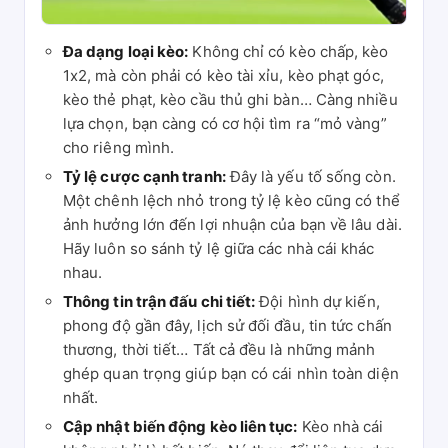
Đa dạng loại kèo:
Không chỉ có kèo chấp, kèo
1x2, mà còn phải có kèo tài xỉu, kèo phạt góc,
kèo thẻ phạt, kèo cầu thủ ghi bàn… Càng nhiều
lựa chọn, bạn càng có cơ hội tìm ra “mỏ vàng”
cho riêng mình.
Tỷ lệ cược cạnh tranh:
Đây là yếu tố sống còn.
Một chênh lệch nhỏ trong tỷ lệ kèo cũng có thể
ảnh hưởng lớn đến lợi nhuận của bạn về lâu dài.
Hãy luôn so sánh tỷ lệ giữa các nhà cái khác
nhau.
Thông tin trận đấu chi tiết:
Đội hình dự kiến,
phong độ gần đây, lịch sử đối đầu, tin tức chấn
thương, thời tiết… Tất cả đều là những mảnh
ghép quan trọng giúp bạn có cái nhìn toàn diện
nhất.
Cập nhật biến động kèo liên tục:
Kèo nhà cái