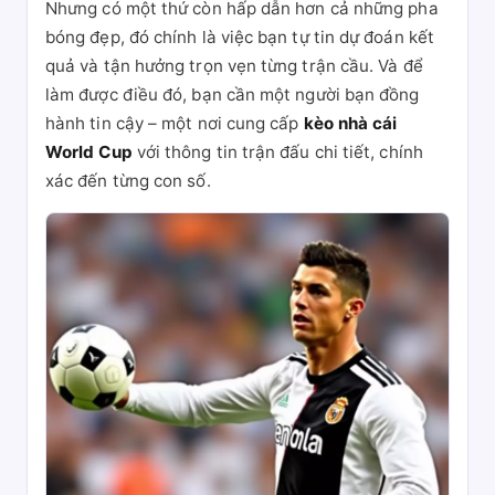
Nhưng có một thứ còn hấp dẫn hơn cả những pha
bóng đẹp, đó chính là việc bạn tự tin dự đoán kết
quả và tận hưởng trọn vẹn từng trận cầu. Và để
làm được điều đó, bạn cần một người bạn đồng
hành tin cậy – một nơi cung cấp
kèo nhà cái
World Cup
với thông tin trận đấu chi tiết, chính
xác đến từng con số.