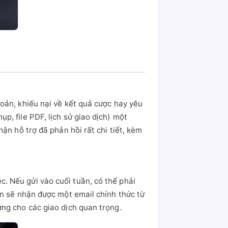
hoản, khiếu nại về kết quả cược hay yêu
p, file PDF, lịch sử giao dịch) một
hận hỗ trợ đã phản hồi rất chi tiết, kèm
. Nếu gửi vào cuối tuần, có thể phải
Bạn sẽ nhận được một email chính thức từ
ứng cho các giao dịch quan trọng.