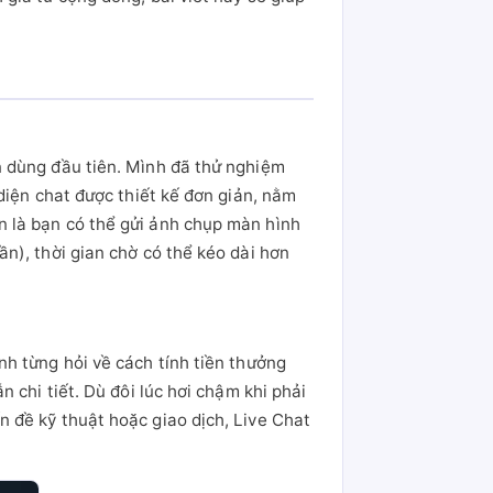
n dùng đầu tiên. Mình đã thử nghiệm
 diện chat được thiết kế đơn giản, nằm
n là bạn có thể gửi ảnh chụp màn hình
ần), thời gian chờ có thể kéo dài hơn
nh từng hỏi về cách tính tiền thưởng
n chi tiết. Dù đôi lúc hơi chậm khi phải
n đề kỹ thuật hoặc giao dịch, Live Chat