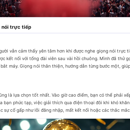
nói trực tiếp
gười vẫn cảm thấy yên tâm hơn khi được nghe giọng nói trực ti
 kết nối với tổng đài viên sau vài hồi chuông. Mình đã thử gọi
i bắt máy. Giọng nói thân thiện, hướng dẫn từng bước một, giú
ũng là lựa chọn tốt nhất. Vào giờ cao điểm, bạn có thể phải xếp
a bạn phức tạp, việc giải thích qua điện thoại đôi khi khó khă
c sự cố gấp như lỗi đăng nhập, mất kết nối hoặc các thắc mắc