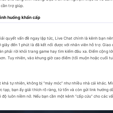
cần trợ giúp.
tình huống khẩn cấp
iải quyết vấn đề ngay lập tức, Live Chat chính là kênh bạn nê
 giây đến 1 phút là đã kết nối được với nhân viên hỗ trợ. Giao
n phải rời khỏi trang game hay tìm kiếm đâu xa. Điểm cộng lớ
hơn. Tuy nhiên, vào khung giờ cao điểm (tối muộn hoặc cuối tu
t khá tự nhiên, không bị “máy móc” như nhiều nhà cái khác. Mì
ạp, bạn ấy giải thích rõ ràng, từ tốn và còn gửi link hướng dẫ
ái độ luôn niềm nở. Nếu bạn cần một kênh “cấp cứu” cho các vấ