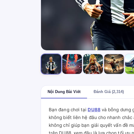
Nội Dung Bài Viết
Đánh Giá (2,314)
Bạn đang chơi tại
DU88
và bỗng dưng g
không biết liên hệ đâu cho nhanh chắc a
không chỉ giúp bạn giải quyết vấn đề m
trên DU88, xem đâu là lựa chọn tối ưu n