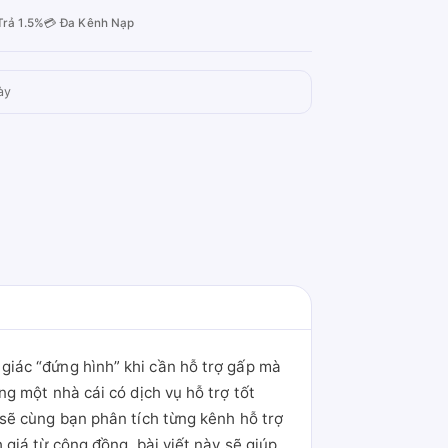
Trả 1.5%
💳 Đa Kênh Nạp
ày
giác “đứng hình” khi cần hỗ trợ gấp mà
ng một nhà cái có dịch vụ hỗ trợ tốt
 sẽ cùng bạn phân tích từng kênh hỗ trợ
 giá từ cộng đồng, bài viết này sẽ giúp