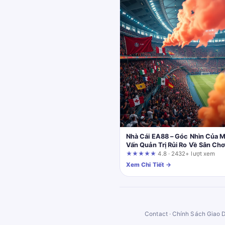
Nhà Cái EA88 – Góc Nhìn Của 
Vấn Quản Trị Rủi Ro Về Sân Chơ
Cược Trực Tuyến Châu Á 202
★★★★★
4.8 · 2432+ lượt xem
Xem Chi Tiết →
Contact
·
Chính Sách Giao 