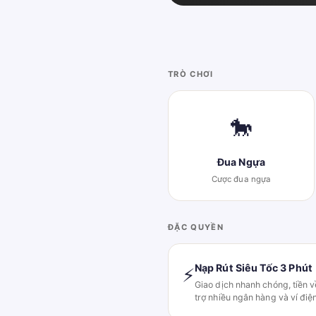
TRÒ CHƠI
🐎
Đua Ngựa
Cược đua ngựa
ĐẶC QUYỀN
Nạp Rút Siêu Tốc 3 Phút
⚡
Giao dịch nhanh chóng, tiền v
trợ nhiều ngân hàng và ví điện