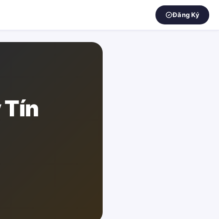
Đăng Ký
 Tín