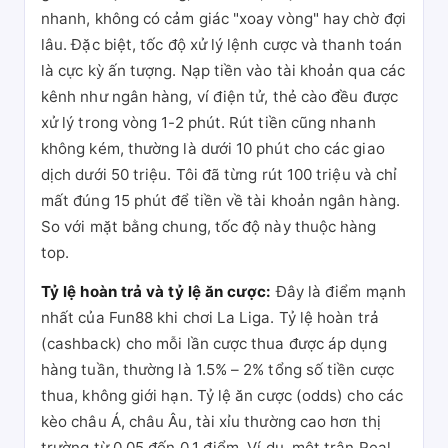
nhanh, không có cảm giác "xoay vòng" hay chờ đợi
lâu. Đặc biệt, tốc độ xử lý lệnh cược và thanh toán
là cực kỳ ấn tượng. Nạp tiền vào tài khoản qua các
kênh như ngân hàng, ví điện tử, thẻ cào đều được
xử lý trong vòng 1-2 phút. Rút tiền cũng nhanh
không kém, thường là dưới 10 phút cho các giao
dịch dưới 50 triệu. Tôi đã từng rút 100 triệu và chỉ
mất đúng 15 phút để tiền về tài khoản ngân hàng.
So với mặt bằng chung, tốc độ này thuộc hàng
top.
Tỷ lệ hoàn trả và tỷ lệ ăn cược:
Đây là điểm mạnh
nhất của Fun88 khi chơi La Liga. Tỷ lệ hoàn trả
(cashback) cho mỗi lần cược thua được áp dụng
hàng tuần, thường là 1.5% – 2% tổng số tiền cược
thua, không giới hạn. Tỷ lệ ăn cược (odds) cho các
kèo châu Á, châu Âu, tài xỉu thường cao hơn thị
trường từ 0.05 đến 0.1 điểm. Ví dụ, một trận Real