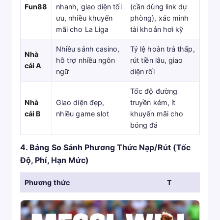
Fun88
nhanh, giao diện tối
(cần dùng link dự
ưu, nhiều khuyến
phòng), xác minh
mãi cho La Liga
tài khoản hơi kỹ
Nhiều sảnh casino,
Tỷ lệ hoàn trả thấp,
Nhà
hỗ trợ nhiều ngôn
rút tiền lâu, giao
cái A
ngữ
diện rối
Tốc độ đường
Nhà
Giao diện đẹp,
truyền kém, ít
cái B
nhiều game slot
khuyến mãi cho
bóng đá
4. Bảng So Sánh Phương Thức Nạp/Rút (Tốc
Độ, Phí, Hạn Mức)
Phương thức
T