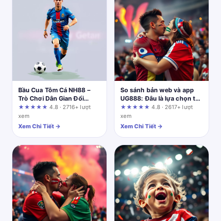
Bầu Cua Tôm Cá NH88 –
So sánh bản web và app
Trò Chơi Dân Gian Đổi
UG888: Đâu là lựa chọn tối
Thưởng Hiện Đại
ưu cho người chơi nhà cái?
★★★★★
4.8 · 2716+ lượt
★★★★★
4.8 · 2617+ lượt
xem
xem
Xem Chi Tiết →
Xem Chi Tiết →