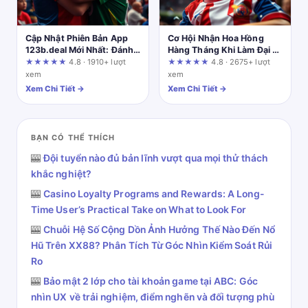
Cập Nhật Phiên Bản App
Cơ Hội Nhận Hoa Hồng
123b.deal Mới Nhất: Đánh
Hàng Tháng Khi Làm Đại Lý
Giá Tổng Quan Từ Góc
x8.social – Phân Tích Hành
★★★★★
4.8 · 1910+ lượt
★★★★★
4.8 · 2675+ lượt
Nhìn Độc Lập
Trình Người Dùng
xem
xem
Xem Chi Tiết →
Xem Chi Tiết →
BẠN CÓ THỂ THÍCH
🎰
Đội tuyển nào đủ bản lĩnh vượt qua mọi thử thách
khắc nghiệt?
🎰
Casino Loyalty Programs and Rewards: A Long-
Time User’s Practical Take on What to Look For
🎰
Chuỗi Hệ Số Cộng Dồn Ảnh Hưởng Thế Nào Đến Nổ
Hũ Trên XX88? Phân Tích Từ Góc Nhìn Kiểm Soát Rủi
Ro
🎰
Bảo mật 2 lớp cho tài khoản game tại ABC: Góc
nhìn UX về trải nghiệm, điểm nghẽn và đối tượng phù