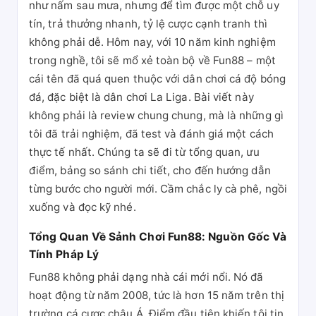
như nấm sau mưa, nhưng để tìm được một chỗ uy
tín, trả thưởng nhanh, tỷ lệ cược cạnh tranh thì
không phải dễ. Hôm nay, với 10 năm kinh nghiệm
trong nghề, tôi sẽ mổ xẻ toàn bộ về Fun88 – một
cái tên đã quá quen thuộc với dân chơi cá độ bóng
đá, đặc biệt là dân chơi La Liga. Bài viết này
không phải là review chung chung, mà là những gì
tôi đã trải nghiệm, đã test và đánh giá một cách
thực tế nhất. Chúng ta sẽ đi từ tổng quan, ưu
điểm, bảng so sánh chi tiết, cho đến hướng dẫn
từng bước cho người mới. Cầm chắc ly cà phê, ngồi
xuống và đọc kỹ nhé.
Tổng Quan Về Sảnh Chơi Fun88: Nguồn Gốc Và
Tính Pháp Lý
Fun88 không phải dạng nhà cái mới nổi. Nó đã
hoạt động từ năm 2008, tức là hơn 15 năm trên thị
trường cá cược châu Á. Điểm đầu tiên khiến tôi tin