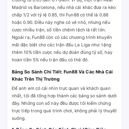
Madrid vs Barcelona, nếu nhà cái khác đưa ra kèo
chấp 1/2 với tỷ lệ 0.85, thì Fun88 có thể là 0.88
hoặc 0.90. Điều này nghe có vẻ nhỏ, nhưng nếu
cược nhiều trận, số tiền chênh lệch là rất lớn.
Ngoài ra, Fun88 còn có các chương trình khuyến
mãi đặc biệt cho các trận đấu La Liga như: tặng
thêm 10% tiền cược nếu dự đoán đúng tỷ số, hay
hoàn tiền 5% nếu trận đấu có thẻ đỏ.
Bảng So Sánh Chi Tiết: Fun88 Và Các Nhà Cái
Khác Trên Thị Trường
Để anh em có cái nhìn trực quan và khách quan
nhất, tôi đã tổng hợp thành các bảng so sánh dưới
đây. Những con số này đều được tôi kiểm chứng
trực tiếp trong quá trình chơi, không phải lý thuyết
suông.