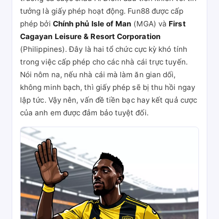
tưởng là giấy phép hoạt động. Fun88 được cấp
phép bởi
Chính phủ Isle of Man
(MGA) và
First
Cagayan Leisure & Resort Corporation
(Philippines). Đây là hai tổ chức cực kỳ khó tính
trong việc cấp phép cho các nhà cái trực tuyến.
Nói nôm na, nếu nhà cái mà làm ăn gian dối,
không minh bạch, thì giấy phép sẽ bị thu hồi ngay
lập tức. Vậy nên, vấn đề tiền bạc hay kết quả cược
của anh em được đảm bảo tuyệt đối.