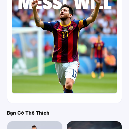
Bạn Có Thể Thích