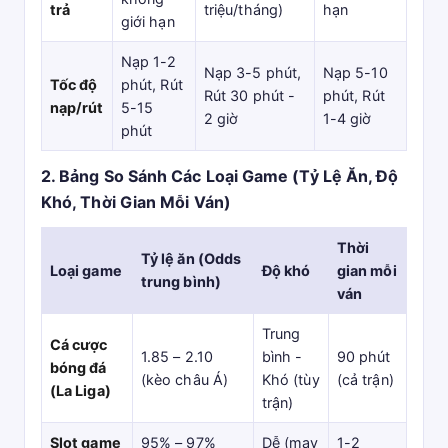
trả
triệu/tháng)
hạn
giới hạn
Nạp 1-2
Nạp 3-5 phút,
Nạp 5-10
Tốc độ
phút, Rút
Rút 30 phút -
phút, Rút
nạp/rút
5-15
2 giờ
1-4 giờ
phút
2. Bảng So Sánh Các Loại Game (Tỷ Lệ Ăn, Độ
Khó, Thời Gian Mỗi Ván)
Thời
Tỷ lệ ăn (Odds
Loại game
Độ khó
gian mỗi
trung bình)
ván
Trung
Cá cược
1.85 – 2.10
bình -
90 phút
bóng đá
(kèo châu Á)
Khó (tùy
(cả trận)
(La Liga)
trận)
Slot game
95% – 97%
Dễ (may
1-2