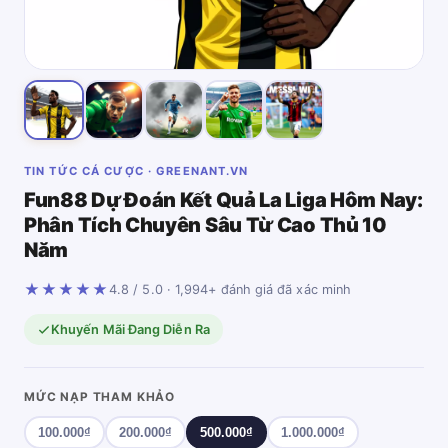
TIN TỨC CÁ CƯỢC · GREENANT.VN
Fun88 Dự Đoán Kết Quả La Liga Hôm Nay:
Phân Tích Chuyên Sâu Từ Cao Thủ 10
Năm
★★★★★
4.8 / 5.0 · 1,994+ đánh giá đã xác minh
Khuyến Mãi Đang Diễn Ra
MỨC NẠP THAM KHẢO
100.000₫
200.000₫
500.000₫
1.000.000₫