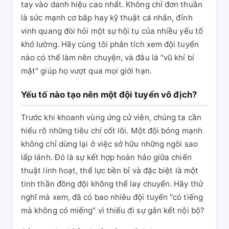
tay vào danh hiệu cao nhất. Không chỉ đơn thuần
là sức mạnh cơ bắp hay kỹ thuật cá nhân, đỉnh
vinh quang đòi hỏi một sự hội tụ của nhiều yếu tố
khó lường. Hãy cùng tôi phân tích xem đội tuyển
nào có thể làm nên chuyện, và đâu là "vũ khí bí
mật" giúp họ vượt qua mọi giới hạn.
Yếu tố nào tạo nên một đội tuyển vô địch?
Trước khi khoanh vùng ứng cử viên, chúng ta cần
hiểu rõ những tiêu chí cốt lõi. Một đội bóng mạnh
không chỉ dừng lại ở việc sở hữu những ngôi sao
lấp lánh. Đó là sự kết hợp hoàn hảo giữa chiến
thuật linh hoạt, thể lực bền bỉ và đặc biệt là một
tinh thần đồng đội không thể lay chuyển. Hãy thử
nghĩ mà xem, đã có bao nhiêu đội tuyển "có tiếng
mà không có miếng" vì thiếu đi sự gắn kết nội bộ?