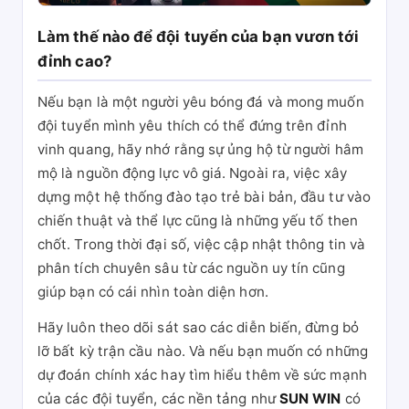
Làm thế nào để đội tuyển của bạn vươn tới
đỉnh cao?
Nếu bạn là một người yêu bóng đá và mong muốn
đội tuyển mình yêu thích có thể đứng trên đỉnh
vinh quang, hãy nhớ rằng sự ủng hộ từ người hâm
mộ là nguồn động lực vô giá. Ngoài ra, việc xây
dựng một hệ thống đào tạo trẻ bài bản, đầu tư vào
chiến thuật và thể lực cũng là những yếu tố then
chốt. Trong thời đại số, việc cập nhật thông tin và
phân tích chuyên sâu từ các nguồn uy tín cũng
giúp bạn có cái nhìn toàn diện hơn.
Hãy luôn theo dõi sát sao các diễn biến, đừng bỏ
lỡ bất kỳ trận cầu nào. Và nếu bạn muốn có những
dự đoán chính xác hay tìm hiểu thêm về sức mạnh
của các đội tuyển, các nền tảng như
SUN WIN
có