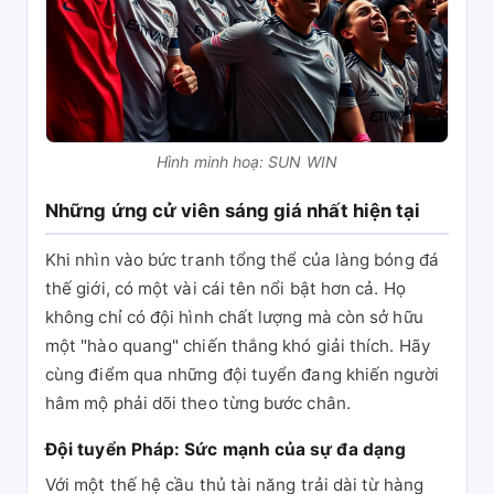
Hình minh hoạ: SUN WIN
Những ứng cử viên sáng giá nhất hiện tại
Khi nhìn vào bức tranh tổng thể của làng bóng đá
thế giới, có một vài cái tên nổi bật hơn cả. Họ
không chỉ có đội hình chất lượng mà còn sở hữu
một "hào quang" chiến thắng khó giải thích. Hãy
cùng điểm qua những đội tuyển đang khiến người
hâm mộ phải dõi theo từng bước chân.
Đội tuyển Pháp: Sức mạnh của sự đa dạng
Với một thế hệ cầu thủ tài năng trải dài từ hàng