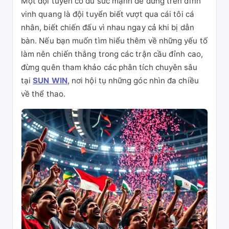
Một đội tuyển có đủ sức mạnh để đứng trên đỉnh
vinh quang là đội tuyển biết vượt qua cái tôi cá
nhân, biết chiến đấu vì nhau ngay cả khi bị dẫn
bàn. Nếu bạn muốn tìm hiểu thêm về những yếu tố
làm nên chiến thắng trong các trận cầu đỉnh cao,
đừng quên tham khảo các phân tích chuyên sâu
tại
SUN WIN
, nơi hội tụ những góc nhìn đa chiều
về thể thao.