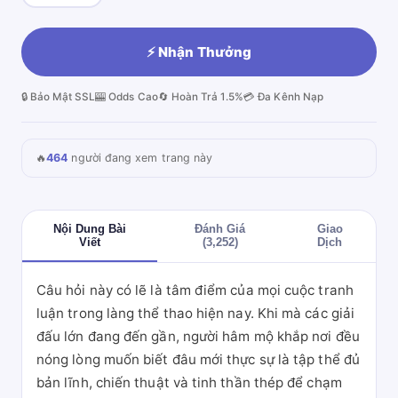
⚡ Nhận Thưởng
🔒 Bảo Mật SSL
🎰 Odds Cao
🔄 Hoàn Trả 1.5%
💳 Đa Kênh Nạp
🔥
464
người đang xem trang này
Nội Dung Bài
Đánh Giá
Giao
Viết
(3,252)
Dịch
Câu hỏi này có lẽ là tâm điểm của mọi cuộc tranh
luận trong làng thể thao hiện nay. Khi mà các giải
đấu lớn đang đến gần, người hâm mộ khắp nơi đều
nóng lòng muốn biết đâu mới thực sự là tập thể đủ
bản lĩnh, chiến thuật và tinh thần thép để chạm