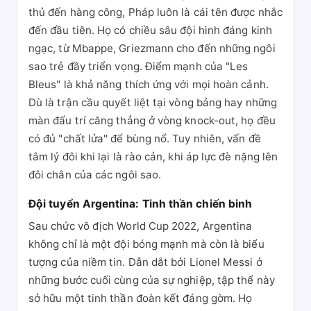
thủ đến hàng công, Pháp luôn là cái tên được nhắc
đến đầu tiên. Họ có chiều sâu đội hình đáng kinh
ngạc, từ Mbappe, Griezmann cho đến những ngôi
sao trẻ đầy triển vọng. Điểm mạnh của "Les
Bleus" là khả năng thích ứng với mọi hoàn cảnh.
Dù là trận cầu quyết liệt tại vòng bảng hay những
màn đấu trí căng thẳng ở vòng knock-out, họ đều
có đủ "chất lửa" để bùng nổ. Tuy nhiên, vấn đề
tâm lý đôi khi lại là rào cản, khi áp lực đè nặng lên
đôi chân của các ngôi sao.
Đội tuyển Argentina: Tinh thần chiến binh
Sau chức vô địch World Cup 2022, Argentina
không chỉ là một đội bóng mạnh mà còn là biểu
tượng của niềm tin. Dẫn dắt bởi Lionel Messi ở
những bước cuối cùng của sự nghiệp, tập thể này
sở hữu một tinh thần đoàn kết đáng gờm. Họ