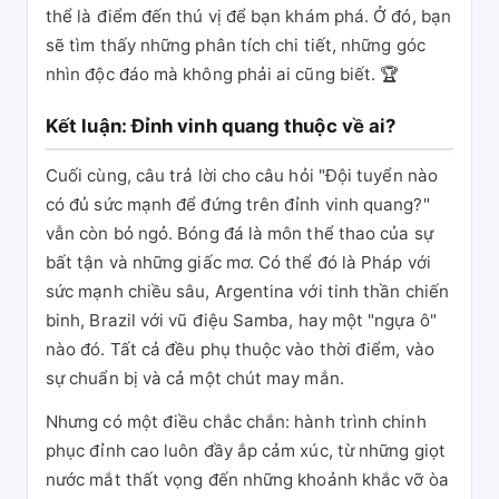
thể là điểm đến thú vị để bạn khám phá. Ở đó, bạn
sẽ tìm thấy những phân tích chi tiết, những góc
nhìn độc đáo mà không phải ai cũng biết. 🏆
Kết luận: Đỉnh vinh quang thuộc về ai?
Cuối cùng, câu trả lời cho câu hỏi "Đội tuyển nào
có đủ sức mạnh để đứng trên đỉnh vinh quang?"
vẫn còn bỏ ngỏ. Bóng đá là môn thể thao của sự
bất tận và những giấc mơ. Có thể đó là Pháp với
sức mạnh chiều sâu, Argentina với tinh thần chiến
binh, Brazil với vũ điệu Samba, hay một "ngựa ô"
nào đó. Tất cả đều phụ thuộc vào thời điểm, vào
sự chuẩn bị và cả một chút may mắn.
Nhưng có một điều chắc chắn: hành trình chinh
phục đỉnh cao luôn đầy ắp cảm xúc, từ những giọt
nước mắt thất vọng đến những khoảnh khắc vỡ òa