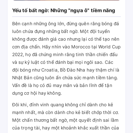
Yếu tố bất ngờ: Những "ngựa ô" tiềm năng
Bên cạnh những ông lớn, đừng quên rằng bóng đá
luôn chứa đựng những bất ngờ. Một đội tuyển
không được đánh giá cao nhưng lại có thể tạo nên
cơn địa chấn. Hãy nhìn vào Morocco tại World Cup
2022, họ đã chứng minh rằng tinh thần chiến đấu
và sự kỷ luật có thể đánh bại mọi ngôi sao. Các
đội bóng như Croatia, Bồ Đào Nha hay thậm chí là
Nhật Bản cũng luôn ẩn chứa sức mạnh tiềm tàng.
Vấn đề là họ có đủ may mắn và bản lĩnh để tận
dụng cơ hội hay không.
Đôi khi, đỉnh vinh quang không chỉ dành cho kẻ
mạnh nhất, mà còn dành cho kẻ biết chớp thời cơ.
Một chấn thương bất ngờ, một quyết định sai lầm
của trọng tài, hay một khoảnh khắc xuất thần của