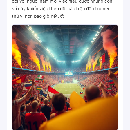
đối với người hâm mộ, việc hiểu được những con
số này khiến việc theo dõi các trận đấu trở nên
thú vị hơn bao giờ hết. 😊