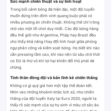
Sức mạnh chiến thuật và sự linh hoạt
Trong bối cảnh bóng đá hiện đại, một đội tuyển
muốn đứng trên đỉnh vinh quang buộc phải có
nhiều phương án chiến thuật. Không thể chỉ trông
chờ vào một lối chơi duy nhất. Các đội bóng hàng
đầu thế giới như Argentina, Pháp hay Brazil đều
cho thấy khả năng thay đổi linh hoạt giữa phòng
ngự phản công và kiểm soát bóng. Họ biết khi nào
cần pressing tầm cao, khi nào nên lùi sâu chờ thời
cơ. Đó là thứ vũ khí lợi hại khiến đối thủ phải dè
chừng.
Tinh thần đồng đội và bản lĩnh kẻ chiến thắng
Không có gì quý giá hơn một tập thể đoàn kết.
Nhìn vào những khoảnh khắc lịch sử, như chiến
thắng của đội tuyển Italy tại Euro 2020, người ta
thấy rõ sức mạnh của sự hy sinh vì màu cờ sắc áo.