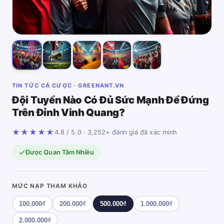
TIN TỨC CÁ CƯỢC · GREENANT.VN
Đội Tuyển Nào Có Đủ Sức Mạnh Để Đứng
Trên Đỉnh Vinh Quang?
★★★★★
4.8 / 5.0 · 3,252+ đánh giá đã xác minh
Được Quan Tâm Nhiều
MỨC NẠP THAM KHẢO
100.000₫
200.000₫
500.000₫
1.000.000₫
2.000.000₫