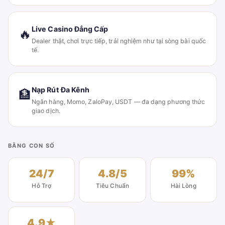
Live Casino Đẳng Cấp
🔥
Dealer thật, chơi trực tiếp, trải nghiệm như tại sòng bài quốc
tế.
Nạp Rút Đa Kênh
🏦
Ngân hàng, Momo, ZaloPay, USDT — đa dạng phương thức
giao dịch.
BẰNG CON SỐ
24/7
4.8/5
99%
Hỗ Trợ
Tiêu Chuẩn
Hài Lòng
4.9★