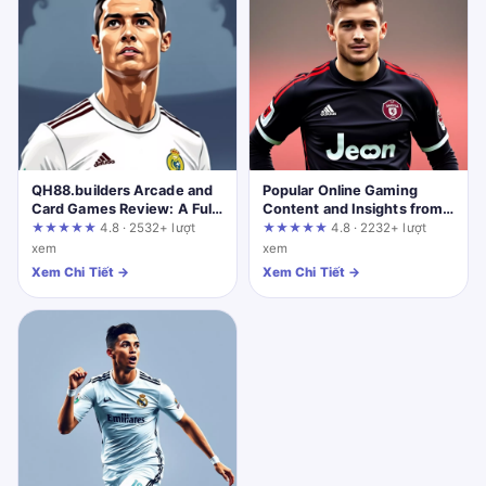
QH88.builders Arcade and
Popular Online Gaming
Card Games Review: A Full
Content and Insights from
Walkthrough From First
f168.vet: A UX Review That
★★★★★
4.8 · 2532+ lượt
★★★★★
4.8 · 2232+ lượt
Visit to Ongoing Play
Reads the Small Print
xem
xem
Xem Chi Tiết →
Xem Chi Tiết →