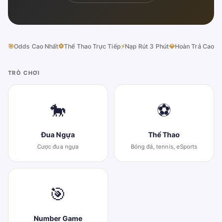
🎯
Odds Cao Nhất
⚽
Thể Thao Trực Tiếp
⚡
Nạp Rút 3 Phút
💎
Hoàn Trả Cao
TRÒ CHƠI
🐎
⚽
Đua Ngựa
Thể Thao
Cược đua ngựa
Bóng đá, tennis, eSports
🎯
Number Game