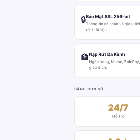
Bảo Mật SSL 256-bit
🔒
Thông tin cá nhân và giao dịc
rò rỉ dữ liệu.
Nạp Rút Đa Kênh
🏦
Ngân hàng, Momo, ZaloPay
giao dịch.
BẰNG CON SỐ
24/7
Hỗ Trợ