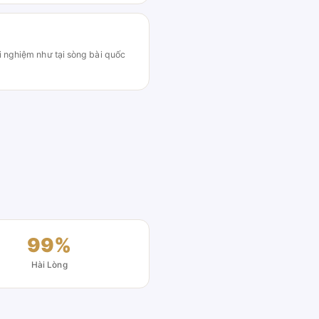
rải nghiệm như tại sòng bài quốc
99%
Hài Lòng