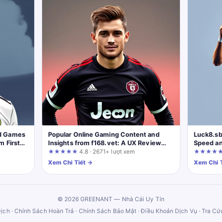
rd Games
Popular Online Gaming Content and
Luck8.sb
m First
Insights from f168.vet: A UX Review
Speed an
That Reads the Small Print
Lens
★★★★★
4.8 · 2671+ lượt xem
★★★★
Xem Chi Tiết →
Xem Chi 
© 2026 GREENANT — Nhà Cái Uy Tín
Dịch
·
Chính Sách Hoàn Trả
·
Chính Sách Bảo Mật
·
Điều Khoản Dịch Vụ
·
Tra Cứ