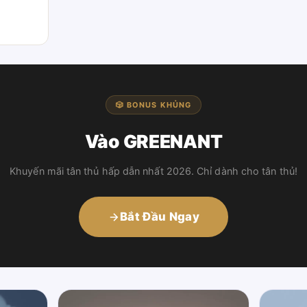
🎲 BONUS KHỦNG
Vào GREENANT
Khuyến mãi tân thủ hấp dẫn nhất 2026. Chỉ dành cho tân thủ!
Bắt Đầu Ngay