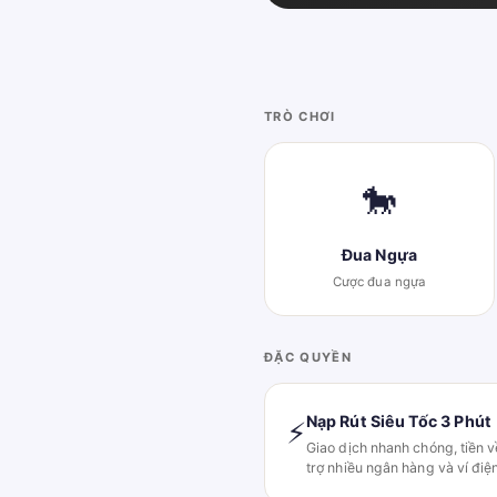
TRÒ CHƠI
🐎
Đua Ngựa
Cược đua ngựa
ĐẶC QUYỀN
Nạp Rút Siêu Tốc 3 Phút
⚡
Giao dịch nhanh chóng, tiền v
trợ nhiều ngân hàng và ví điện