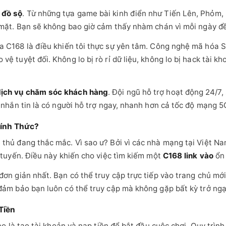
 đồ sộ
. Từ những tựa game bài kinh điển như Tiến Lên, Phỏm, 
ó mặt. Bạn sẽ không bao giờ cảm thấy nhàm chán vì mỗi ngày đ
a C168 là điều khiến tôi thực sự yên tâm. Công nghệ mã hóa 
vệ tuyệt đối. Không lo bị rò rỉ dữ liệu, không lo bị hack tài k
dịch vụ chăm sóc khách hàng
. Đội ngũ hỗ trợ hoạt động 24/7
ứ nhắn tin là có người hỗ trợ ngay, nhanh hơn cả tốc độ mạng 5
ính Thức?
 thủ đang thắc mắc. Vì sao ư? Bởi vì các nhà mạng tại Việt N
c tuyến. Điều này khiến cho việc tìm kiếm một
C168 link vào
ổn 
đơn giản nhất. Bạn có thể truy cập trực tiếp vào trang chủ mớ
 đảm bảo bạn luôn có thể truy cập mà không gặp bất kỳ trở ngạ
Tiền
heo là tạo tài khoản và nạp tiền để bắt đầu cuộc chơi. Quy trìn