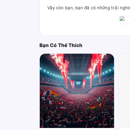
Vậy còn bạn, bạn đã có những trải nghiệ
Bạn Có Thể Thích