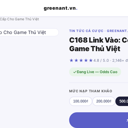
greenant.vn
.
g Cấp Cho Game Thủ Việt
TIN TỨC CÁ CƯỢC · GREENANT
C168 Link Vào: C
Game Thủ Việt
★★★★★
4.8 / 5.0 · 2,146+ 
Đang Live — Odds Cao
MỨC NẠP THAM KHẢO
100.000₫
200.000₫
500.