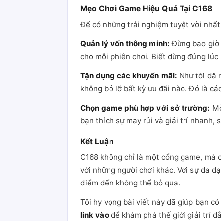
Mẹo Chơi Game Hiệu Quả Tại C168
Để có những trải nghiệm tuyệt vời nhất
Quản lý vốn thông minh:
Đừng bao giờ đ
cho mỗi phiên chơi. Biết dừng đúng lúc
Tận dụng các khuyến mãi:
Như tôi đã 
không bỏ lỡ bất kỳ ưu đãi nào. Đó là c
Chọn game phù hợp với sở trường:
Mỗi
bạn thích sự may rủi và giải trí nhanh,
Kết Luận
C168 không chỉ là một cổng game, mà cò
với những người chơi khác. Với sự đa d
điểm đến không thể bỏ qua.
Tôi hy vọng bài viết này đã giúp bạn c
link vào
để khám phá thế giới giải trí 