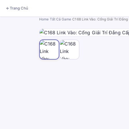
Trang Chủ
Home
›
Tất Cả Game
›
C168 Link Vào: Cổng Giải Trí Đẳn