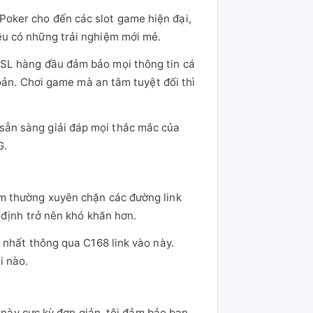
Poker cho đến các slot game hiện đại,
ều có những trải nghiệm mới mẻ.
SSL hàng đầu đảm bảo mọi thông tin cá
hoản. Chơi game mà an tâm tuyệt đối thì
, sẵn sàng giải đáp mọi thắc mắc của
G.
am thường xuyên chặn các đường link
định trở nên khó khăn hơn.
i nhất thông qua C168 link vào này.
i nào.
h này cực kỳ đơn giản, tôi đảm bảo bạn