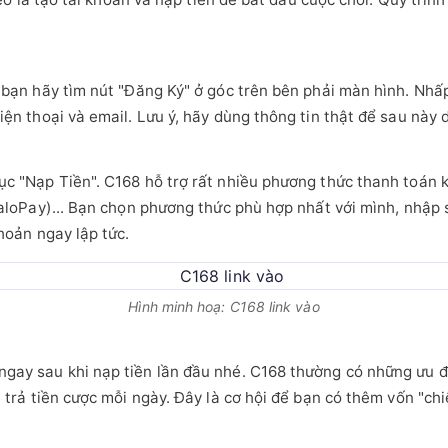
 bạn hãy tìm nút "Đăng Ký" ở góc trên bên phải màn hình. Nhấp
ện thoại và email. Lưu ý, hãy dùng thông tin thật để sau này 
ục "Nạp Tiền". C168 hỗ trợ rất nhiều phương thức thanh toán
ZaloPay)... Bạn chọn phương thức phù hợp nhất với mình, nhập
hoản ngay lập tức.
Hình minh hoạ: C168 link vào
gay sau khi nạp tiền lần đầu nhé. C168 thường có những ưu đ
n trả tiền cược mỗi ngày. Đây là cơ hội để bạn có thêm vốn "c