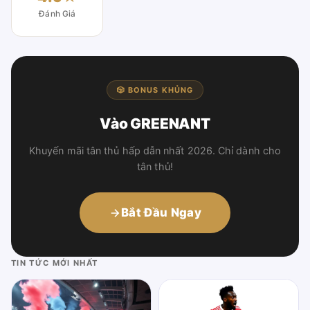
Đánh Giá
🎲 BONUS KHỦNG
Vào GREENANT
Khuyến mãi tân thủ hấp dẫn nhất 2026. Chỉ dành cho
tân thủ!
Bắt Đầu Ngay
TIN TỨC MỚI NHẤT