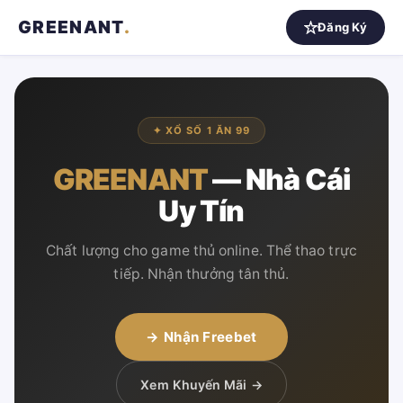
GREENANT
.
Đăng Ký
✦ XỔ SỐ 1 ĂN 99
GREENANT
— Nhà Cái
Uy Tín
Chất lượng cho game thủ online. Thể thao trực
tiếp. Nhận thưởng tân thủ.
→ Nhận Freebet
Xem Khuyến Mãi →