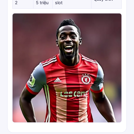
2
5 triệu
slot