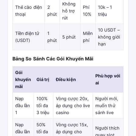
Không
Thẻ cào điện
2
Phí
10k – 1
hỗ trợ
thoại
phút
10%
triệu
rút
10 USDT –
Tiền điện tử
1
Miễn
5 phút
không giới
(USDT)
phút
phí
hạn
Bảng So Sánh Các Gói Khuyến Mãi
Gói
Phù hợp với
khuyến
Giá trị
Điều kiện
ai
mãi
Nạp
100%
Vòng cược 20x,
Người mới,
đầu lần
tối đa
áp dụng cho live
muốn thử
1
3 triệu
casino
sảnh live
Nạp
50%
Vòng cược 15x,
Người thích
đầu lần
tối đa
áp dụng cho
quay slot