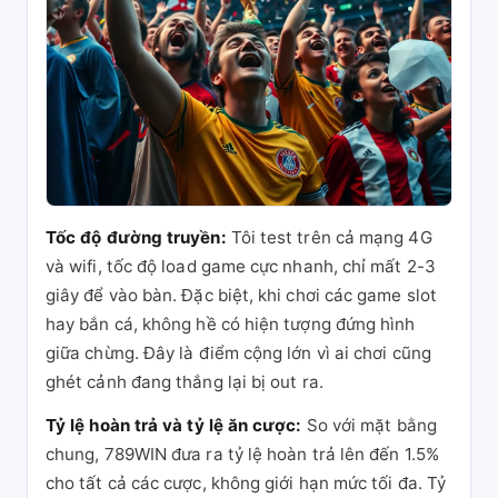
Tốc độ đường truyền:
Tôi test trên cả mạng 4G
và wifi, tốc độ load game cực nhanh, chỉ mất 2-3
giây để vào bàn. Đặc biệt, khi chơi các game slot
hay bắn cá, không hề có hiện tượng đứng hình
giữa chừng. Đây là điểm cộng lớn vì ai chơi cũng
ghét cảnh đang thắng lại bị out ra.
Tỷ lệ hoàn trả và tỷ lệ ăn cược:
So với mặt bằng
chung, 789WIN đưa ra tỷ lệ hoàn trả lên đến 1.5%
cho tất cả các cược, không giới hạn mức tối đa. Tỷ