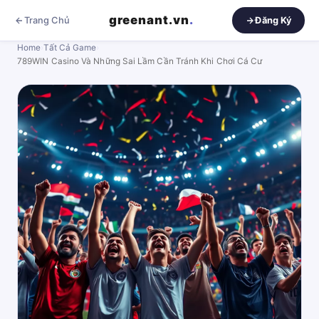
greenant.vn
.
Trang Chủ
Đăng Ký
Home
›
Tất Cả Game
›
789WIN Casino Và Những Sai Lầm Cần Tránh Khi Chơi Cá Cư