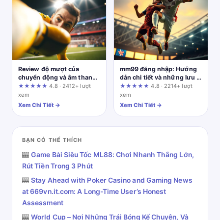
Review độ mượt của
mm99 đăng nhập: Hướng
chuyển động và âm thanh
dẫn chi tiết và những lưu ý
bắn cá trên sin88z.cn.com
quan trọng cho người mới
★★★★★
4.8 · 2412+ lượt
★★★★★
4.8 · 2214+ lượt
– Góc nhìn từ người dùng
xem
xem
thực tế
Xem Chi Tiết →
Xem Chi Tiết →
BẠN CÓ THỂ THÍCH
🎰
Game Bài Siêu Tốc ML88: Chơi Nhanh Thắng Lớn,
Rút Tiền Trong 3 Phút
🎰
Stay Ahead with Poker Casino and Gaming News
at 669vn.it.com: A Long-Time User’s Honest
Assessment
🎰
World Cup – Nơi Những Trái Bóng Kể Chuyện, Và