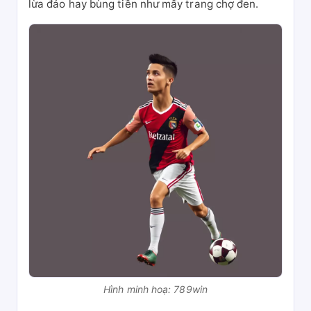
lừa đảo hay bùng tiền như mấy trang chợ đen.
Hình minh hoạ: 789win