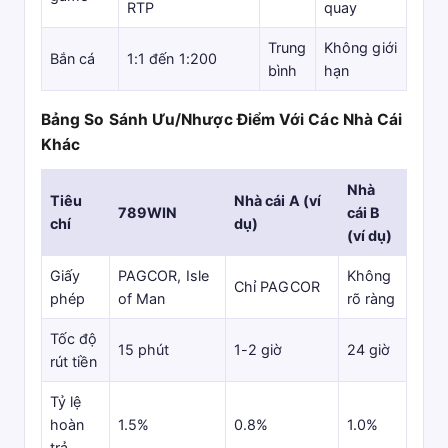
RTP
quay
Trung
Không giới
Bắn cá
1:1 đến 1:200
bình
hạn
Bảng So Sánh Ưu/Nhược Điểm Với Các Nhà Cái
Khác
Nhà
Tiêu
Nhà cái A (ví
789WIN
cái B
chí
dụ)
(ví dụ)
Giấy
PAGCOR, Isle
Không
Chỉ PAGCOR
phép
of Man
rõ ràng
Tốc độ
15 phút
1-2 giờ
24 giờ
rút tiền
Tỷ lệ
hoàn
1.5%
0.8%
1.0%
trả